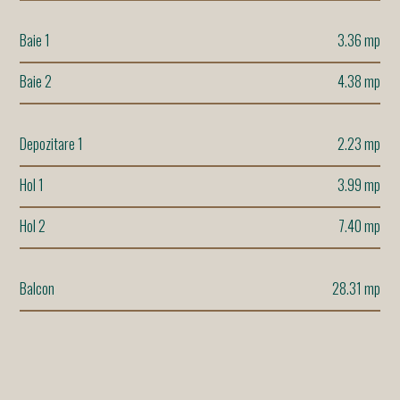
Baie 1
3.36 mp
Baie 2
4.38 mp
Depozitare 1
2.23 mp
Hol 1
3.99 mp
Hol 2
7.40 mp
Balcon
28.31 mp