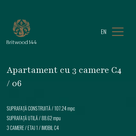
EN
Apartament cu 3 camere C4
/ 06
SUPRAFAȚĂ CONSTRUITĂ /
107.24 mpc
SUPRAFAȚĂ UTILĂ /
88.62 mpu
3 CAMERE
/
ETAJ 1
/ IMOBIL
C4