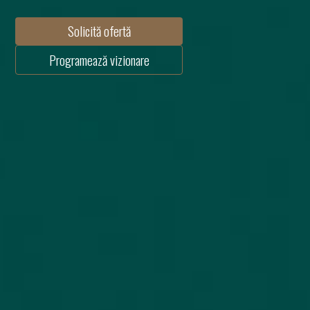
Solicită ofertă
Programează vizionare