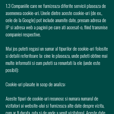
1.3 Companiile care ne furnizeaza diferite servicii plaseaza de
asemenea cookie-uri. Unele dintre aceste cookie-uri (de ex.,
cele de la Google) pot include anumite date, precum adresa de
IP si adresa web a paginii pe care ati accesat-o, fiind transmise
companiei respective.
Mai jos puteti regasi un sumar al tipurilor de cookie-uri folosite
si detalii referitoare la: cine le plaseaza, unde puteti obtine mai
multe informatii si cum puteti sa renuntati la ele (unde este
posibil):
Cookie-uri plasate in scop de analiza:
Aceste tipuri de cookie-uri recunosc si numara numarul de
vizitatori ai website-ului si furnizeaza alte date despre vizita,
cum ar fi durata, ruta si de unde a venit vizitatorul. Aceste date