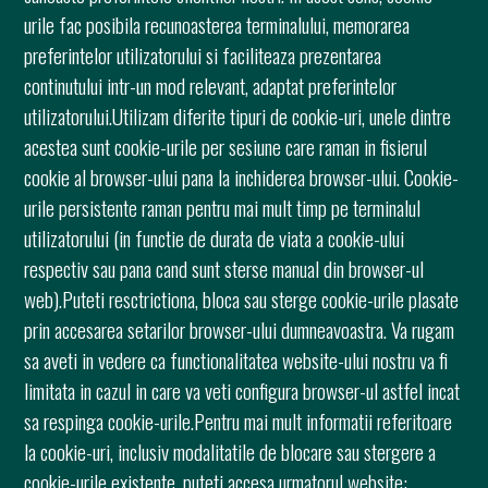
urile fac posibila recunoasterea terminalului, memorarea
preferintelor utilizatorului si faciliteaza prezentarea
continutului intr-un mod relevant, adaptat preferintelor
utilizatorului.Utilizam diferite tipuri de cookie-uri, unele dintre
acestea sunt cookie-urile per sesiune care raman in fisierul
cookie al browser-ului pana la inchiderea browser-ului. Cookie-
urile persistente raman pentru mai mult timp pe terminalul
utilizatorului (in functie de durata de viata a cookie-ului
respectiv sau pana cand sunt sterse manual din browser-ul
web).Puteti resctrictiona, bloca sau sterge cookie-urile plasate
prin accesarea setarilor browser-ului dumneavoastra. Va rugam
sa aveti in vedere ca functionalitatea website-ului nostru va fi
limitata in cazul in care va veti configura browser-ul astfel incat
sa respinga cookie-urile.Pentru mai mult informatii referitoare
la cookie-uri, inclusiv modalitatile de blocare sau stergere a
cookie-urile existente, puteti accesa urmatorul website: