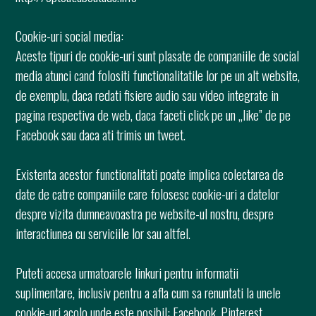
Cookie-uri social media:
Aceste tipuri de cookie-uri sunt plasate de companiile de social
media atunci cand folositi functionalitatile lor pe un alt website,
de exemplu, daca redati fisiere audio sau video integrate in
pagina respectiva de web, daca faceti click pe un „like” de pe
Facebook sau daca ati trimis un tweet.
Existenta acestor functionalitati poate implica colectarea de
date de catre companiile care folosesc cookie-uri a datelor
despre vizita dumneavoastra pe website-ul nostru, despre
interactiunea cu serviciile lor sau altfel.
Puteti accesa urmatoarele linkuri pentru informatii
suplimentare, inclusiv pentru a afla cum sa renuntati la unele
cookie-uri acolo unde este posibil: Facebook, Pinterest,