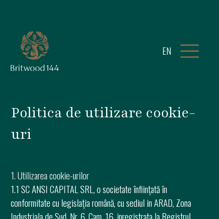
EN
Politica de utilizare cookie-
uri
1. Utilizarea cookie-urilor
1.1 SC ANSI CAPITAL SRL, o societate înființată în
conformitate cu legislația română, cu sediul in ARAD, Zona
Industriala de Sud, Nr. 6, Cam. 16, inregistrata la Registrul