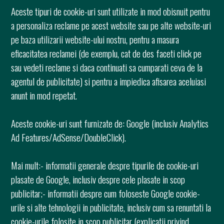
Aceste tipuri de cookie-uri sunt utilizate in mod obisnuit pentru
a personaliza reclame pe acest website sau pe alte website-uri
pe baza utilizarii website-ului nostru, pentru a masura
eficacitatea reclamei (de exemplu, cat de des faceti click pe
sau vedeti reclame si daca continuati sa cumparati ceva de la
agentul de publicitate) si pentru a impiedica afisarea aceluiasi
anunt in mod repetat.
Aceste cookie-uri sunt furnizate de: Google (inclusiv Analytics
Ad Features/AdSense/DoubleClick).
Mai mult:- informatii generale despre tipurile de cookie-uri
plasate de Google, inclusiv despre cele plasate in scop
publicitar;- informatii despre cum foloseste Google cookie-
urile si alte tehnologii in publicitate, inclusiv cum sa renuntati la
cookie-urile folosite in scop publicitar (explicatii privind