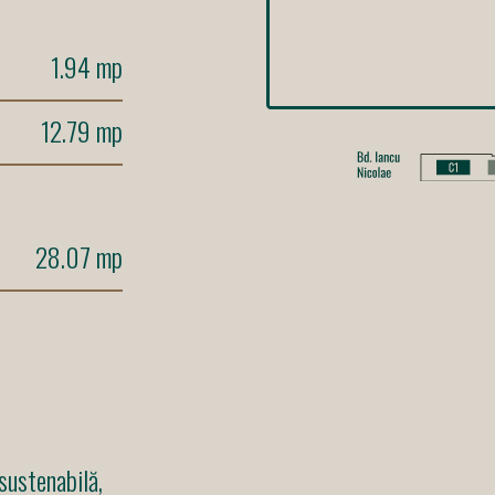
1.94 mp
12.79 mp
28.07 mp
sustenabilă,