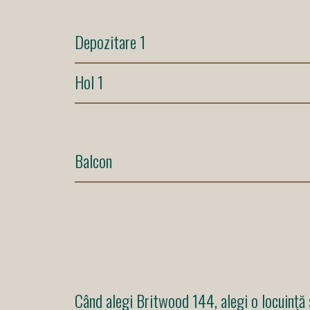
Depozitare 1
Hol 1
Balcon
Când alegi Britwood 144, alegi o locuință 