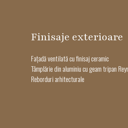
Finisaje exterioare
Fațadă ventilată cu finisaj ceramic
Tâmplărie din aluminiu cu geam tripan Rey
Reborduri arhitecturale