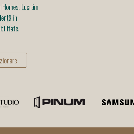
en Homes. Lucrăm
lență în
bilitate.
zionare