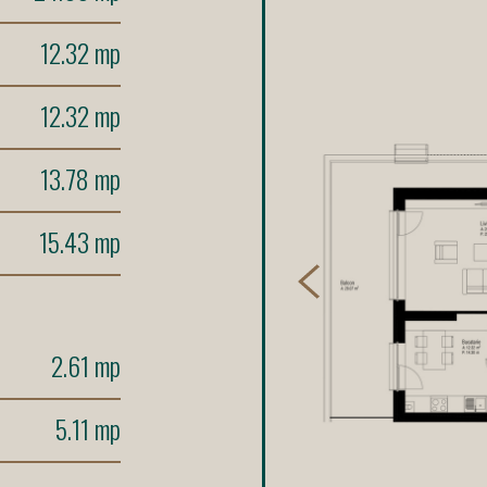
12.32 mp
12.32 mp
13.78 mp
15.43 mp
2.61 mp
5.11 mp