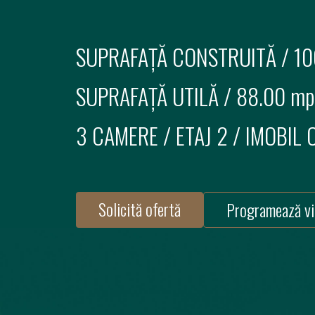
SUPRAFAȚĂ CONSTRUITĂ /
10
SUPRAFAȚĂ UTILĂ /
88.00 mp
3 CAMERE
/
ETAJ 2
/ IMOBIL
Solicită ofertă
Programează vi