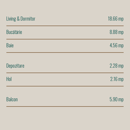
Living & Dormitor
18.66 mp
Bucătărie
8.88 mp
Baie
4.56 mp
Depozitare
2.28 mp
Hol
2.16 mp
Balcon
5.90 mp