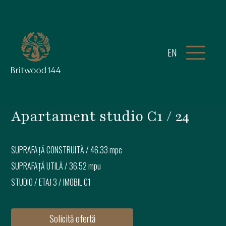
EN
Apartament studio C1 / 24
SUPRAFAȚĂ CONSTRUITĂ /
46.33 mpc
SUPRAFAȚĂ UTILĂ /
36.52 mpu
STUDIO
/
ETAJ 3
/ IMOBIL
C1
Solicită ofertă