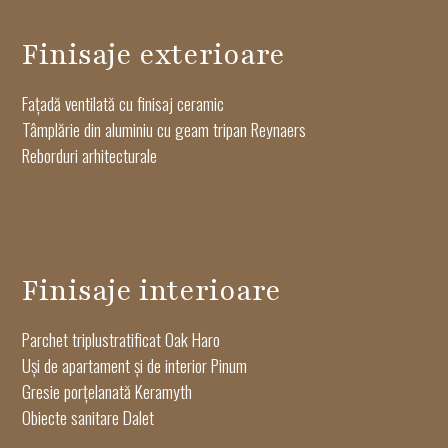
Finisaje exterioare
Fațadă ventilată cu finisaj ceramic
Tâmplărie din aluminiu cu geam tripan Reynaers
Reborduri arhitecturale
Finisaje interioare
Parchet triplustratificat Oak Haro
Uși de apartament și de interior Pinum
Gresie porțelanată Keramyth
Obiecte sanitare Dalet