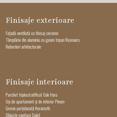
Finisaje exterioare
Fațadă ventilată cu finisaj ceramic
Tâmplărie din aluminiu cu geam tripan Reynaers
Reborduri arhitecturale
Finisaje interioare
Parchet triplustratificat Oak Haro
Uși de apartament și de interior Pinum
Gresie porțelanată Keramyth
Obiecte sanitare Dalet