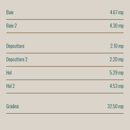
Baie
4.67 mp
Baie 2
4.30 mp
Depozitare
2.10 mp
Depozitare 2
2.20 mp
Hol
5.29 mp
Hol 2
4.53 mp
Grădină
32.50 mp