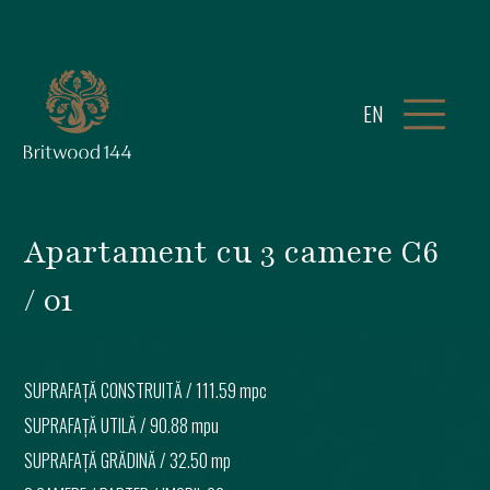
EN
Apartament cu 3 camere C6
/ 01
SUPRAFAȚĂ CONSTRUITĂ /
111.59 mpc
SUPRAFAȚĂ UTILĂ /
90.88 mpu
SUPRAFAȚĂ GRĂDINĂ /
32.50 mp