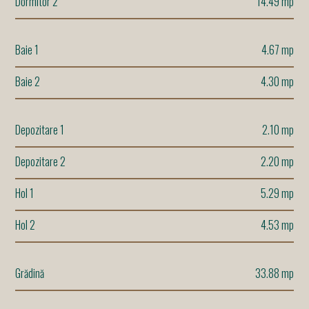
Dormitor 2
14.49 mp
Baie 1
4.67 mp
Baie 2
4.30 mp
Depozitare 1
2.10 mp
Depozitare 2
2.20 mp
Hol 1
5.29 mp
Hol 2
4.53 mp
Grădină
33.88 mp