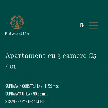
EN
Apartament cu 3 camere C5
/ 01
SUPRAFAȚĂ CONSTRUITĂ /
111.59 mpc
SUPRAFAȚĂ UTILĂ /
90.88 mpu
3 CAMERE
/
PARTER
/ IMOBIL
C5