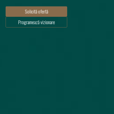
Solicită ofertă
Programează vizionare