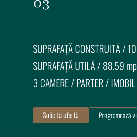
03
SUPRAFAȚĂ CONSTRUITĂ /
10
SUPRAFAȚĂ UTILĂ /
88.59 mp
3 CAMERE
/
PARTER
/ IMOBIL
Solicită ofertă
Programează vi