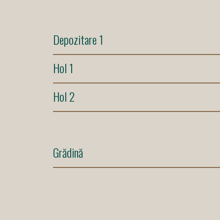
Depozitare 1
Hol 1
Hol 2
Grădină