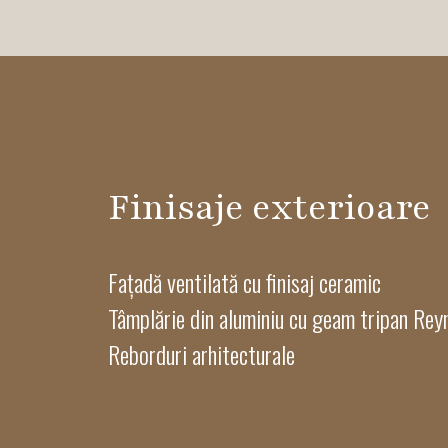
Finisaje exterioare
Fațadă ventilată cu finisaj ceramic
Tâmplărie din aluminiu cu geam tripan Rey
Reborduri arhitecturale