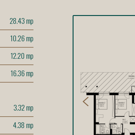
28.43 mp
10.26 mp
12.20 mp
16.36 mp
3.32 mp
4.38 mp