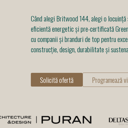
Când alegi Britwood 144, alegi o locuință 
eficientă energetic și pre-certificată Gre
cu companii și branduri de top pentru exce
construcție, design, durabilitate și sustena
Solicită ofertă
Programează vi