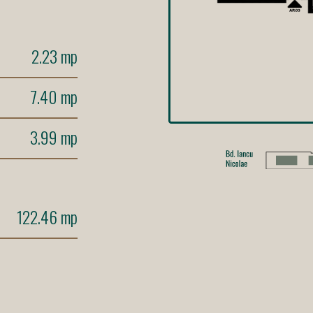
2.23 mp
7.40 mp
3.99 mp
122.46 mp