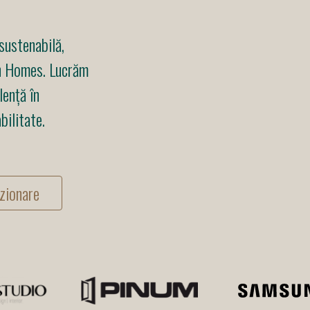
sustenabilă,
en Homes. Lucrăm
lență în
bilitate.
zionare