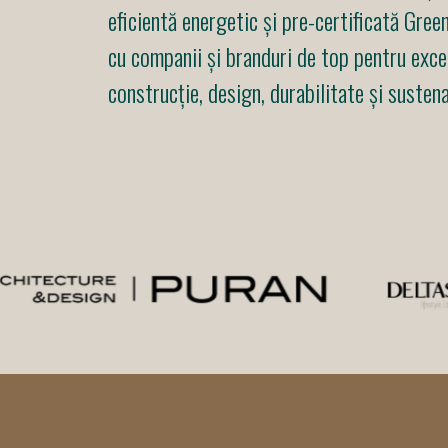
eficientă energetic și pre-certificată Gre
cu companii și branduri de top pentru exce
construcție, design, durabilitate și sustena