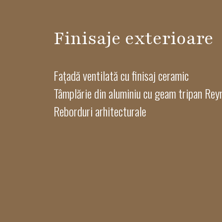
Finisaje exterioare
Fațadă ventilată cu finisaj ceramic
Tâmplărie din aluminiu cu geam tripan Rey
Reborduri arhitecturale