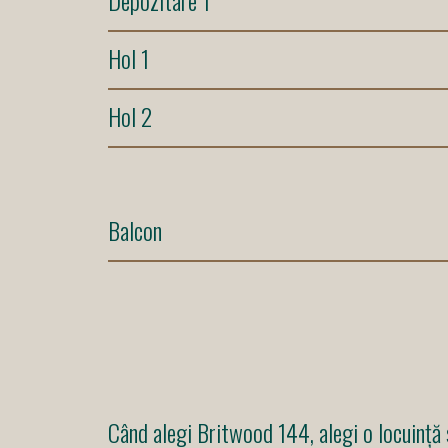
Hol 1
Hol 2
Balcon
Când alegi Britwood 144, alegi o locuință 