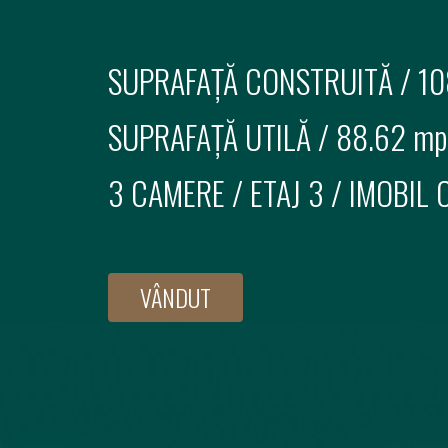
SUPRAFAȚĂ CONSTRUITĂ /
10
SUPRAFAȚĂ UTILĂ /
88.62 mp
3 CAMERE
/
ETAJ 3
/ IMOBIL
VÂNDUT