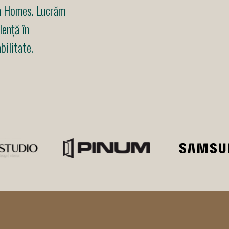
en Homes. Lucrăm
lență în
bilitate.