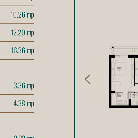
10.26 mp
12.20 mp
16.36 mp
3.36 mp
4.38 mp
2.23 mp