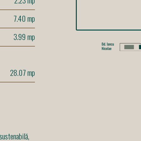
7.40 mp
3.99 mp
28.07 mp
sustenabilă,