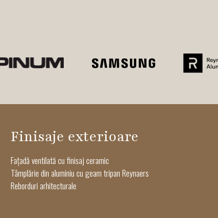
Finisaje exterioare
Fațadă ventilată cu finisaj ceramic
Tâmplărie din aluminiu cu geam tripan Reynaers
Reborduri arhitecturale