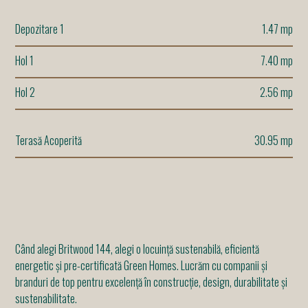
Depozitare 1
1.47 mp
Hol 1
7.40 mp
Hol 2
2.56 mp
Terasă Acoperită
30.95 mp
Când alegi Britwood 144, alegi o locuință sustenabilă, eficientă
energetic și pre-certificată Green Homes. Lucrăm cu companii și
branduri de top pentru excelență în construcție, design, durabilitate și
sustenabilitate.