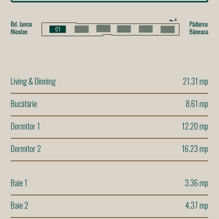
Living & Dinning
21.31 mp
Bucătărie
8.61 mp
Dormitor 1
12.20 mp
Dormitor 2
16.23 mp
Baie 1
3.36 mp
Baie 2
4.37 mp