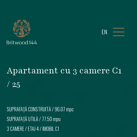
EN
Apartament cu 3 camere C1
/ 25
SUPRAFAȚĂ CONSTRUITĂ /
96.07 mpc
SUPRAFAȚĂ UTILĂ /
77.50 mpu
3 CAMERE
/
ETAJ 4
/ IMOBIL
C1